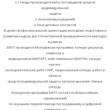
o Стенды производителей и поставщиков средств
индивидуальной
защиты
o Зона игровых решений
o Зона деловых контактов
В целях профессиональной ориентации молодёжи, подготовки и
развития кадров для отечественной промышленности ежегодно
в рамках
БИОТ проводится Молодежная программа: конкурс рисунков,
комиксов и
видеороликов БИОТАРТ, кейс-чемпионат БИОТОН, конкурс
научно-
исследовательских работ НИР, национальный конкурс работ в
области
средств индивидуальной защиты органов дыхания «Умные
СИЗОД».
Конкурсная программа БИОТ состоит из Всероссийских
соревнований
по оказанию первой помощи пострадавшему и Цифровой
олимпиады по