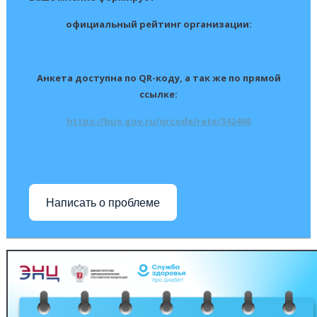
официальный рейтинг организации:
Анкета доступна по QR-коду, а так же по прямой
ссылке:
https://bus.gov.ru/qrcode/rate/342468
Написать о проблеме