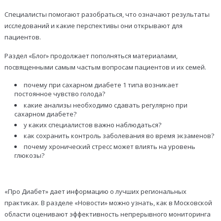
Специалисты помогают разобраться, что означают результаты
исследований и какие перспективы они открывают для
пациентов.
Раздел «Блог» продолжает пополняться материалами,
посвященными самым частым вопросам пациентов и их семей.
почему при сахарном диабете 1 типа возникает
постоянное чувство голода?
какие анализы необходимо сдавать регулярно при
сахарном диабете?
у каких специалистов важно наблюдаться?
как сохранить контроль заболевания во время экзаменов?
почему хронический стресс может влиять на уровень
глюкозы?
«Про Диабет» дает информацию о лучших региональных
практиках. В разделе «Новости» можно узнать, как в Московской
области оценивают эффективность непрерывного мониторинга