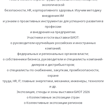
экологической
безопасности, HR, корпоративного здоровья. Изучим методику
внедрения ИИ
и узнаем о проактивных инструментах для успешного развития в
профессии
и внедрения на предприятии.
Участники и гости выставки БИОТ:
o руководители крупнейших российских и иностранных
компаний;
федеральных и региональных органов власти;
o собственники бизнеса, руководители и специалисты компаний-
дилеров и дистрибьюторов;
o специалисты по снабжению, закупкам, промбезопасности,
охране
труда, HR, IT; главные энергетики, механики, инженеры, технологи
и др.
Экспозиция, стенды и зоны выставки БИОТ 2026
o Коллективные экспозиции стран
o Коллективные экспозиции регионов