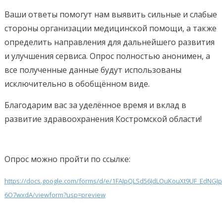
Ваши ответы помогут нам выявить сильные и слабые
стороны организации медицинской помощи, а также
определить направления для дальнейшего развития
и улучшения сервиса. Опрос полностью анонимен, а
все полученные данные будут использованы
исключительно в обобщённом виде.
Благодарим вас за уделённое время и вклад в
развитие здравоохранения Костромской области!
Опрос можно пройти по ссылке:
https://docs.google.com/forms/d/e/1FAIpQLSd56JdLOuKouXt9UF_EdNGJ
6O7wxdA/viewform?usp=preview