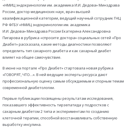
«НМИЦ эндокринологии им. академика И.И. Дедова» Минздрава
России, доктор медицинских наук, врач высшей
квалификационной категории, ведущий научный сотрудник ГНЦ
РФ ФГБУ «НМИЦ эндокринологии им. академика
И.И. Дедова» Минздрава России Екатерина Александровна
Пигарова в рубрика «спросите доктора» социальных сетей «Про
Диабет» рассказала, какие методы диагностики позволяют
определить тип сахарного диабета и как сахарный диабет
влияет на общее самочувствие.
В июне на портале «Про Диабет» стартовала новая рубрика
«ГОВОРЯТ, ЧТО…». В ней ведущие эксперты ресурса дают
профессиональную оценку самым обсуждаемым и спорным темам
современной диабетологии.
Первые публикации посвящены результатам исследования,
показавшего эффективность тирзепатида у подростков с
сахарным диабетом 2 типа и экспериментам по созданию
клеточной терапии, способной восстанавливать собственную
выработку инсулина.