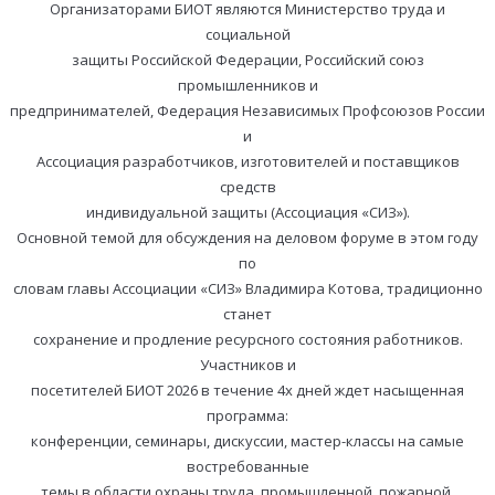
Организаторами БИОТ являются Министерство труда и
социальной
защиты Российской Федерации, Российский союз
промышленников и
предпринимателей, Федерация Независимых Профсоюзов России
и
Ассоциация разработчиков, изготовителей и поставщиков
средств
индивидуальной защиты (Ассоциация «СИЗ»).
Основной темой для обсуждения на деловом форуме в этом году
по
словам главы Ассоциации «СИЗ» Владимира Котова, традиционно
станет
сохранение и продление ресурсного состояния работников.
Участников и
посетителей БИОТ 2026 в течение 4х дней ждет насыщенная
программа:
конференции, семинары, дискуссии, мастер-классы на самые
востребованные
темы в области охраны труда, промышленной, пожарной,